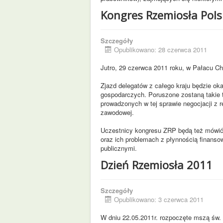
Kongres Rzemiosła Pols
Szczegóły
Opublikowano: 28 czerwca 2011
Jutro, 29 czerwca 2011 roku, w Pałacu C
Zjazd delegatów z całego kraju będzie oka
gospodarczych. Poruszone zostaną takie t
prowadzonych w tej sprawie negocjacji z r
zawodowej.
Uczestnicy kongresu ZRP będą też mówić o
oraz ich problemach z płynnością finanso
publicznymi.
Dzień Rzemiosła 2011
Szczegóły
Opublikowano: 3 czerwca 2011
W dniu 22.05.2011r. rozpoczęte mszą św. 