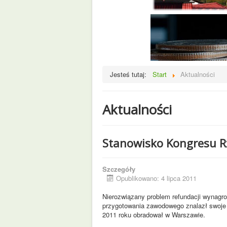
Jesteś tutaj:
Start
Aktualności
Aktualności
Stanowisko Kongresu Rz
Szczegóły
Opublikowano: 4 lipca 2011
Nierozwiązany problem refundacji wynag
przygotowania zawodowego znalazł swoje 
2011 roku obradował w Warszawie.