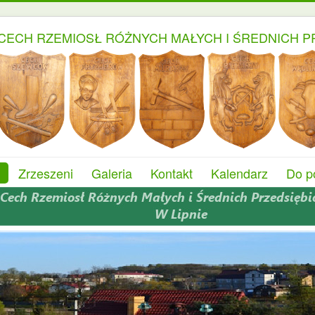
CECH RZEMIOSŁ RÓŻNYCH MAŁYCH I ŚREDNICH P
Zrzeszeni
Galeria
Kontakt
Kalendarz
Do p