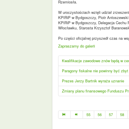
Rzemiosła.
W uroczystościach wzięli udział zrzeszeni
KPIRiP w Bydgoszczy, Piotr Antoszewski
KPIRiP w Bydgoszczy, Delegacja Cechu
Włocławku, Starosta Krzysztof Baranowsk
Po części oficjalnej przyszedł czas na ws
Zapraszamy do galerii
Kwalifikacje zawodowe znów będą w ce
Paragony fiskalne nie powinny być zby
Prezes Jerzy Bartnik wyraża uznanie
Zmiany planu finansowego Funduszu P
55
56
57
58