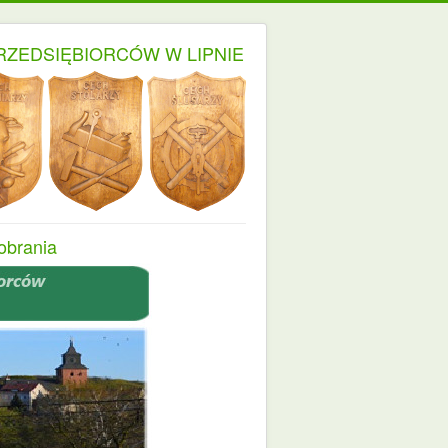
RZEDSIĘBIORCÓW W LIPNIE
obrania