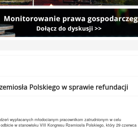
emiosła Polskiego w sprawie refundacji
rodzeń wypłacanych młodocianym pracownikom zatrudnionym w celu
odbicie w stanowisku VIII Kongresu Rzemiosła Polskiego, który 29 czerwca