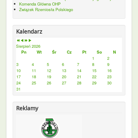
Komenda Główna OHP
Związek Rzemiosła Polskiego
Kalendarz
Sierpień 2026
Pn
Wt
Śr
Cz
Pt
So
N
1
2
3
4
5
6
7
8
9
10
11
12
13
14
15
16
17
18
19
20
21
22
23
24
25
26
27
28
29
30
31
Reklamy