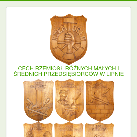
CECH RZEMIOSŁ RÓŻNYCH MAŁYCH I
ŚREDNICH PRZEDSIĘBIORCÓW W LIPNIE