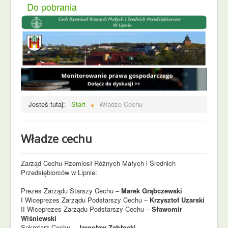
Do pobrania
Jesteś tutaj:
Start
Władze Cechu
Władze cechu
Zarząd Cechu Rzemiosł Różnych Małych i Średnich
Przedsiębiorców w Lipnie:
Prezes Zarządu Starszy Cechu –
Marek Grąbczewski
I Wiceprezes Zarządu Podstarszy Cechu –
Krzysztof Uzarski
II Wiceprezes Zarządu Podstarszy Cechu –
Sławomir
Wiśniewski
Sekretarz Cechu –
Jarosław Zabłocki