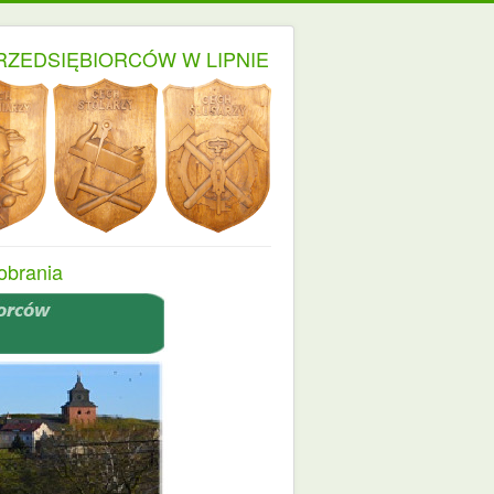
RZEDSIĘBIORCÓW W LIPNIE
obrania