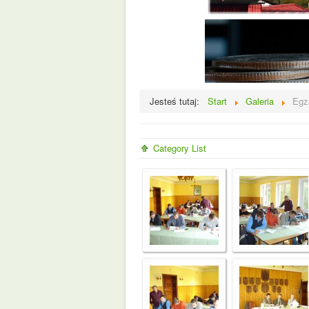
Jesteś tutaj:
Start
Galeria
Egz
Category List