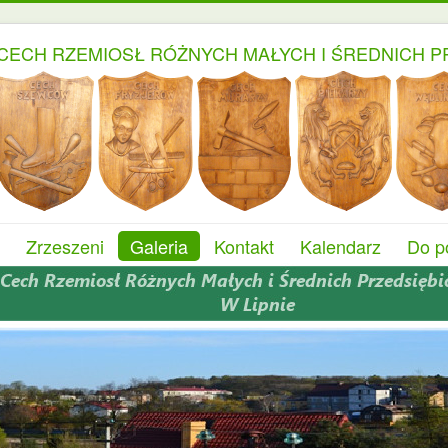
CECH RZEMIOSŁ RÓŻNYCH MAŁYCH I ŚREDNICH P
Zrzeszeni
Galeria
Kontakt
Kalendarz
Do p