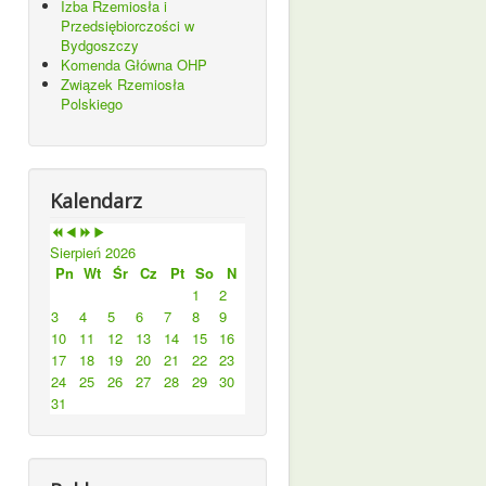
Izba Rzemiosła i
Przedsiębiorczości w
Bydgoszczy
Komenda Główna OHP
Związek Rzemiosła
Polskiego
Kalendarz
Sierpień 2026
Pn
Wt
Śr
Cz
Pt
So
N
1
2
3
4
5
6
7
8
9
10
11
12
13
14
15
16
17
18
19
20
21
22
23
24
25
26
27
28
29
30
31