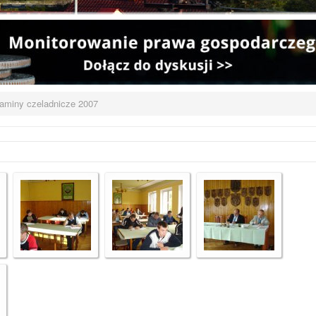
aminy czeladnicze 2007