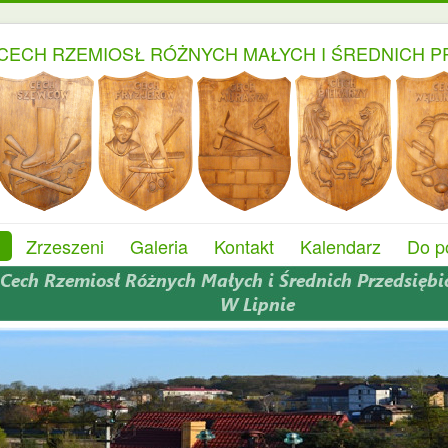
CECH RZEMIOSŁ RÓŻNYCH MAŁYCH I ŚREDNICH P
Zrzeszeni
Galeria
Kontakt
Kalendarz
Do p