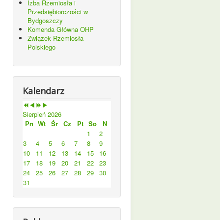
Izba Rzemiosła i
Przedsiębiorczości w
Bydgoszczy
Komenda Główna OHP
Związek Rzemiosła
Polskiego
Kalendarz
Sierpień 2026
Pn
Wt
Śr
Cz
Pt
So
N
1
2
3
4
5
6
7
8
9
10
11
12
13
14
15
16
17
18
19
20
21
22
23
24
25
26
27
28
29
30
31