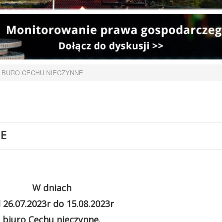
BURO CECHU NIECZYNNE
NE
W dniach
 26.07.2023r do 15.08.2023r
biuro Cechu nieczynne.