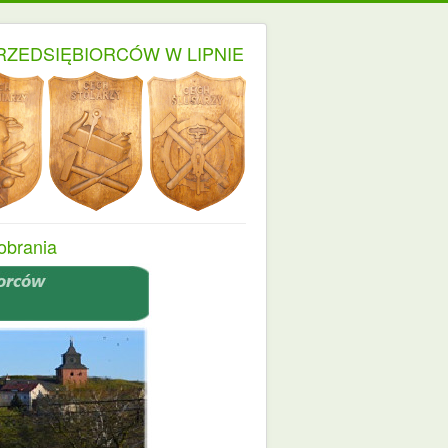
RZEDSIĘBIORCÓW W LIPNIE
obrania