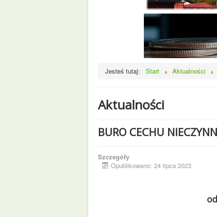
Jesteś tutaj:
Start
Aktualności
Aktualności
BURO CECHU NIECZYN
Szczegóły
Opublikowano: 24 lipca 2023
od