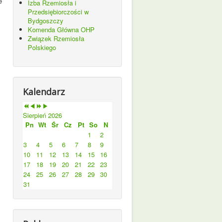
e
Izba Rzemiosła i
,
Przedsiębiorczości w
Bydgoszczy
Komenda Główna OHP
Związek Rzemiosła
Polskiego
Kalendarz
Sierpień 2026
Pn
Wt
Śr
Cz
Pt
So
N
1
2
3
4
5
6
7
8
9
10
11
12
13
14
15
16
17
18
19
20
21
22
23
24
25
26
27
28
29
30
31