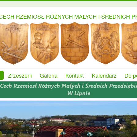
CECH RZEMIOSŁ RÓŻNYCH MAŁYCH I ŚREDNICH P
Zrzeszeni
Galeria
Kontakt
Kalendarz
Do p