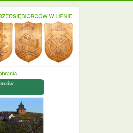
RZEDSIĘBIORCÓW W LIPNIE
obrania