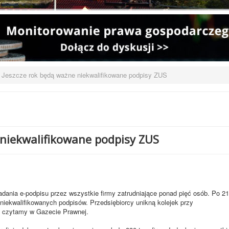
Jeszcze rok będą ważne niekwalifikowane podpisy ZUS
 niekwalifikowane podpisy ZUS
dania e-podpisu przez wszystkie firmy zatrudniające ponad pięć osób. Po 21
niekwalifikowanych podpisów. Przedsiębiorcy unikną kolejek przy
- czytamy w Gazecie Prawnej.