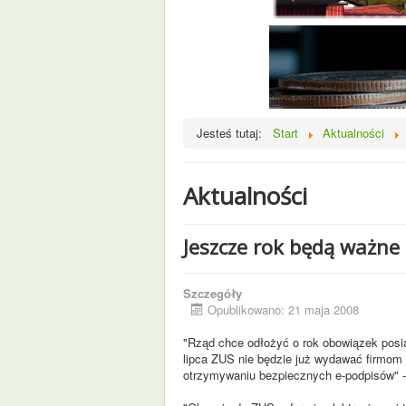
Jesteś tutaj:
Start
Aktualności
Aktualności
Jeszcze rok będą ważne
Szczegóły
Opublikowano: 21 maja 2008
"Rząd chce odłożyć o rok obowiązek posia
lipca ZUS nie będzie już wydawać firmom 
otrzymywaniu bezpiecznych e-podpisów" 