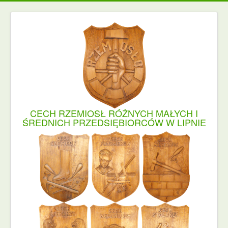
CECH RZEMIOSŁ RÓŻNYCH MAŁYCH I
ŚREDNICH PRZEDSIĘBIORCÓW W LIPNIE