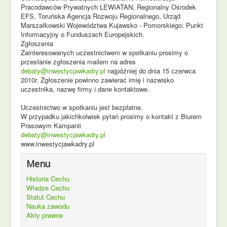
Pracodawców Prywatnych LEWIATAN, Regionalny Ośrodek
EFS, Toruńska Agencja Rozwoju Regionalnego, Urząd
Marszałkowski Województwa Kujawsko - Pomorskiego: Punkt
Informacyjny o Funduszach Europejskich.
Zgłoszenia
Zainteresowanych uczestnictwem w spotkaniu prosimy o
przesłanie zgłoszenia mailem na adres
debaty@inwestycjawkadry.pl
najpóźniej do dnia 15 czerwca
2010r. Zgłoszenie powinno zawierać imię i nazwisko
uczestnika, nazwę firmy i dane kontaktowe.
Uczestnictwo w spotkaniu jest bezpłatne.
W przypadku jakichkolwiek pytań prosimy o kontakt z Biurem
Prasowym Kampanii
debaty@inwestycjawkadry.pl
www.inwestycjawkadry.pl
Menu
Historia Cechu
Władze Cechu
Statut Cechu
Nauka zawodu
Akty prawne