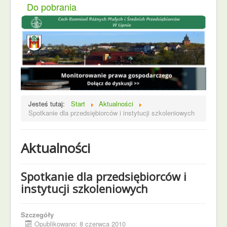
Do pobrania
Jesteś tutaj:
Start
Aktualności
Spotkanie dla przedsiębiorców i instytucji szkoleniowych
Aktualności
Spotkanie dla przedsiębiorców i
instytucji szkoleniowych
Szczegóły
Opublikowano: 8 czerwca 2010